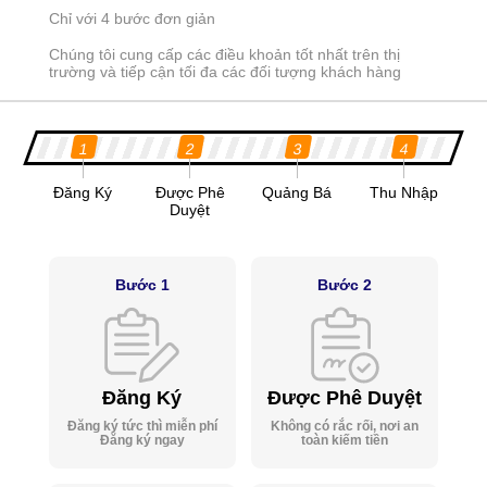
Chỉ với 4 bước đơn giản
Chúng tôi cung cấp các điều khoản tốt nhất trên thị
trường và tiếp cận tối đa các đối tượng khách hàng
1
2
3
4
Đăng Ký
Được Phê
Quảng Bá
Thu Nhập
Duyệt
Bước 1
Bước 2
Đăng Ký
Được Phê Duyệt
Đăng ký tức thì miễn phí
Không có rắc rối, nơi an
Đăng ký ngay
toàn kiếm tiền